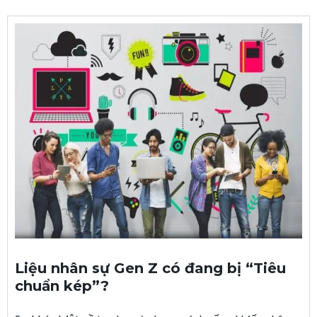
Liệu nhân sự Gen Z có đang bị “Tiêu
chuẩn kép”?