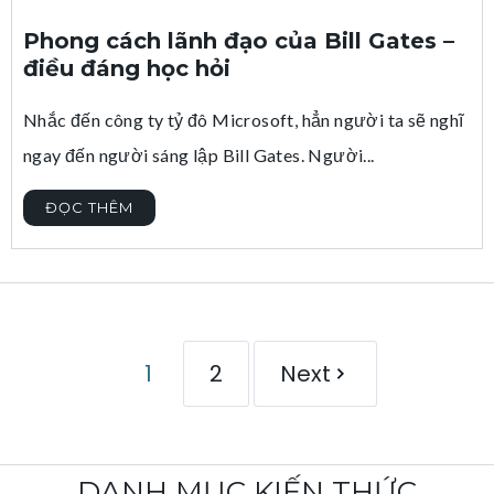
Phong cách lãnh đạo của Bill Gates –
điều đáng học hỏi
Nhắc đến công ty tỷ đô Microsoft, hẳn người ta sẽ nghĩ
ngay đến người sáng lập Bill Gates. Người...
ĐỌC THÊM
1
2
Next
DANH MỤC KIẾN THỨC