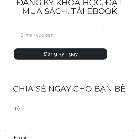
ĐĂNG KÝ KHÓA HỌC, ĐẶT
MUA SÁCH, TẢI EBOOK
Đăng ký ngay
CHIA SẺ NGAY CHO BẠN BÈ