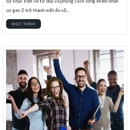
Sự khác biệt về tư duy và phong cách sống khiến nhân
sự gen Z trở thành một ẩn số...
ĐỌC THÊM