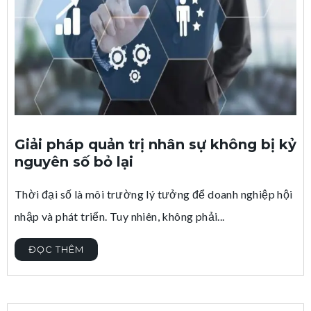
Giải pháp quản trị nhân sự không bị kỷ
nguyên số bỏ lại
Thời đại số là môi trường lý tưởng để doanh nghiệp hội
nhập và phát triển. Tuy nhiên, không phải...
ĐỌC THÊM