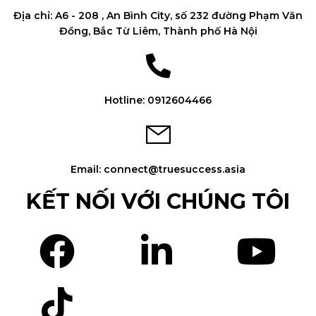
Địa chỉ: A6 - 208 , An Bình City, số 232 đường Phạm Văn
Đồng, Bắc Từ Liêm, Thành phố Hà Nội
Hotline: 0912604466
Email: connect@truesuccess.asia
KẾT NỐI VỚI CHÚNG TÔI