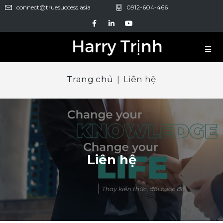
connect@truesuccess.asia
0912-604-466
Trang chủ
|
Liên hệ
Liên hệ