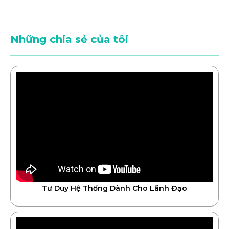
Những chia sẻ của tôi
Tư Duy Hệ Thống Dành Cho Lãnh Đạo