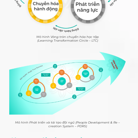
Mô hình Vòng tròn chuyển hóa học tập
(Learning Transformation Circle – LTC)
Mô hình Phát triển và tái tạo đội ngũ (People Development & Re –
creation System – PDRS)