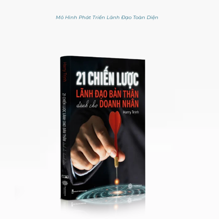
Mô Hình Phát Triển Lãnh Đạo Toàn Diện