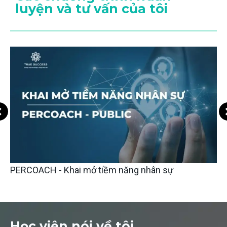
luyện và tư vấn của tôi
PERCOACH - Khai mở tiềm năng nhân sự
Học viên nói về tôi