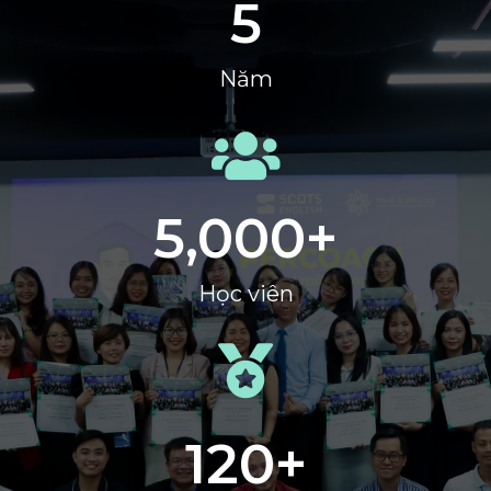
5
Năm
5,000
+
Học viên
120
+