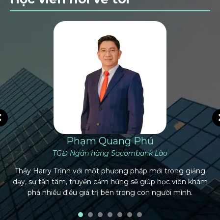
Phạm Quang Phú
TGĐ Ngân hàng Sacombank Lào
Thầy Harry Trịnh với một phương pháp mới trong giảng
dạy, sự tận tâm, truyền cảm hứng sẽ giúp học viên khám
phá nhiều điều giá trị bên trong con người mình.
1
2
3
4
5
6
7