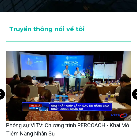
Truyền thông nói về tôi
Phóng sự VITV: Chương trình PERCOACH - Khai Mở
Tiềm Năng Nhân Sự