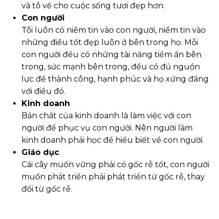
và tô vẽ cho cuộc sống tươi đẹp hơn.
Con người
Tôi luôn có niềm tin vào con người, niềm tin vào
những điều tốt đẹp luôn ở bên trong họ. Mỗi
con người đều có những tài năng tiềm ẩn bên
trong, sức mạnh bên trong, đều có đủ nguồn
lực để thành công, hạnh phúc và họ xứng đáng
với điều đó.
Kinh doanh
Bản chất của kinh doanh là làm việc với con
người để phục vụ con người. Nên người làm
kinh doanh phải học để hiểu biết về con người.
Giáo dục
Cái cây muốn vững phải có gốc rễ tốt, con người
muốn phát triển phải phát triển từ gốc rễ, thay
đổi từ gốc rễ.