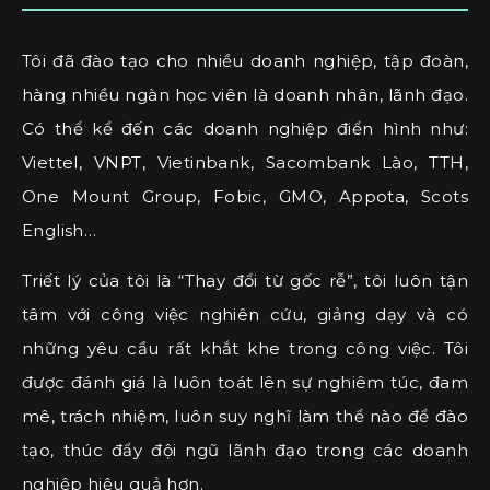
Tôi đã đào tạo cho nhiều doanh nghiệp, tập đoàn,
hàng nhiều ngàn học viên là doanh nhân, lãnh đạo.
Có thể kể đến các doanh nghiệp điển hình như:
Viettel, VNPT, Vietinbank, Sacombank Lào, TTH,
One Mount Group, Fobic, GMO, Appota, Scots
English…
Triết lý của tôi là “Thay đổi từ gốc rễ”, tôi luôn tận
tâm với công việc nghiên cứu, giảng dạy và có
những yêu cầu rất khắt khe trong công việc. Tôi
được đánh giá là luôn toát lên sự nghiêm túc, đam
mê, trách nhiệm, luôn suy nghĩ làm thể nào để đào
tạo, thúc đẩy đội ngũ lãnh đạo trong các doanh
nghiệp hiệu quả hơn.