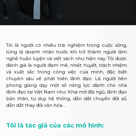
Tôi là người có nhiều trải nghiệm trong cuộc sống,
từng là doanh nhân trước khi trở thành người làm
nghề huấn luyện và viết sách như hiện nay. Tôi được
đánh giá là người đam mê, nhiệt huyết, trách nhiệm
và xuất sắc trong công việc của mình, đặc biệt
chuyên sâu về phát triển lãnh đạo. Là người tiên
phong giảng dạy một số năng lực dành cho nhà
lãnh đạo tại Việt Nam như: Khai mở đội ngũ, lãnh đạo
bản thân, tư duy hệ thống, dẫn dắt chuyển đổi số,
dẫn dắt thay đổi văn hóa…
Tôi là tác giả của các mô hình: