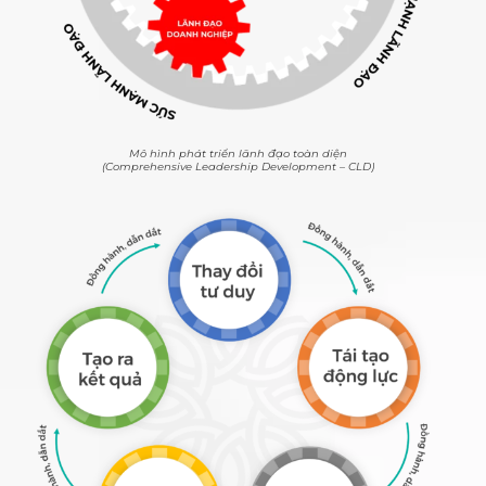
Mô hình phát triển lãnh đạo toàn diện
(Comprehensive Leadership Development – CLD)