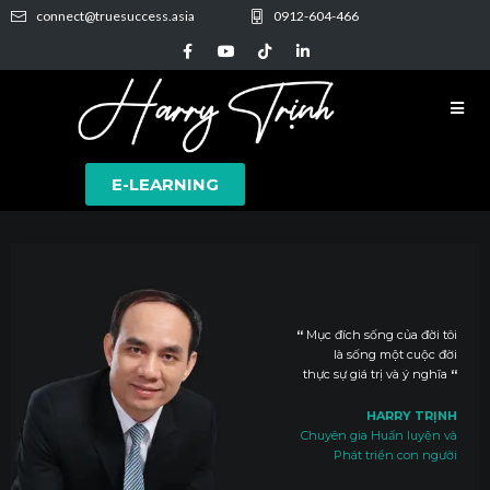
connect@truesuccess.asia
0912-604-466
E-LEARNING
“
Mục đích sống của đời tôi
là sống một cuộc đời
thực sự giá trị và ý nghĩa
“
HARRY TRỊNH
Chuyên gia Huấn luyện và
Phát triển con người