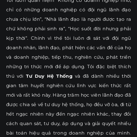
Tôi luôn quan niệm “Không có doanh nghiệp nhỏ,
chỉ có những doanh nghiệp có đội ngũ lãnh đạo
chưa chịu lớn”, “Nhà lãnh đạo là người được tạo ra
chứ không phải sinh ra”, “Học suốt đời nhưng phải
kịp thời”. Chính vì thế tôi luôn đi sát với đội ngũ
doanh nhân, lãnh đạo, phát hiện các vấn đề của họ
và doanh nghiệp, tiếp thu, nghiên cứu, phát triển
những tri thức mới để áp dụng. Tôi đặc biệt thích
thú với
Tư Duy Hệ Thống
và đã dành nhiều thời
gian tâm huyết nghiên cứu lĩnh vực kiến thức rất
mới và rất khó này. Hàng trăm học viên lãnh đạo đã
được chia sẻ về tư duy hệ thống, họ đều vỡ òa, đi từ
hết ngạc nhiên này đến ngạc nhiên khác, thay đổi
cách quan sát, tư duy, áp dụng và giải quyết nhiều
bài toán hiệu quả trong doanh nghiệp của mình.