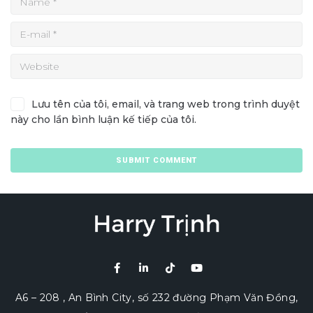
Lưu tên của tôi, email, và trang web trong trình duyệt
này cho lần bình luận kế tiếp của tôi.
A6 – 208 , An Bình City, số 232 đường Phạm Văn Đồng,