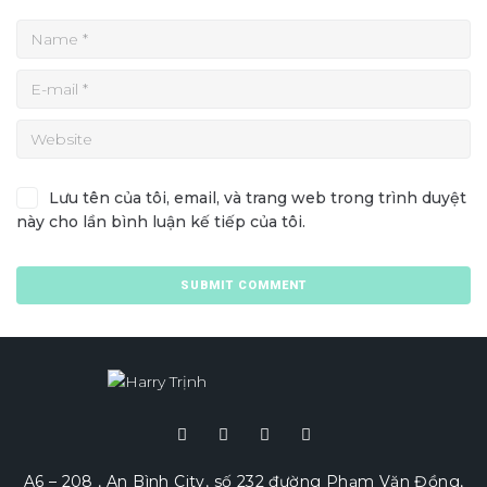
Lưu tên của tôi, email, và trang web trong trình duyệt
này cho lần bình luận kế tiếp của tôi.
A6 – 208 , An Bình City, số 232 đường Phạm Văn Đồng,