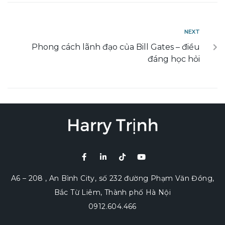
NEXT
Phong cách lãnh đạo của Bill Gates – điều
đáng học hỏi
A6 – 208 , An Bình City, số 232 đường Phạm Văn Đồng,
Bắc Từ Liêm, Thành phố Hà Nội
0912.604.466