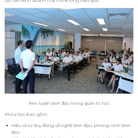
tạo sao kinh doanh mãi mà không hiệu quả.
Rèn luyện lãnh đạo trong quản trị học
Khóa học bao gồm:
Hiểu và tư duy đúng về nghề lãnh đạo, phong cách lãnh
đạo.