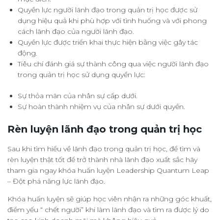
Quyền lực người lãnh đạo trong quản trị học được sử
dụng hiệu quả khi phù hợp với tình huống và với phong
cách lãnh đạo của người lãnh đạo.
Quyền lực được triển khai thực hiện bằng việc gây tác
động.
Tiêu chí đánh giá sự thành công qua việc người lãnh đạo
trong quản trị học sử dụng quyền lực:
Sự thỏa mãn của nhân sự cấp dưới.
Sự hoàn thành nhiệm vụ của nhân sự dưới quyền.
Rèn luyện lãnh đạo trong quản trị học
Sau khi tìm hiểu về lãnh đạo trong quản trị học, để tìm và
rèn luyện thật tốt để trở thành nhà lãnh đạo xuất sắc hãy
tham gia ngay khóa huấn luyện Leadership Quantum Leap
– Đột phá năng lực lãnh đạo.
Khóa huấn luyện sẽ giúp học viên nhận ra những góc khuất,
điểm yếu “ chết người” khi làm lãnh đạo và tìm ra được lý do